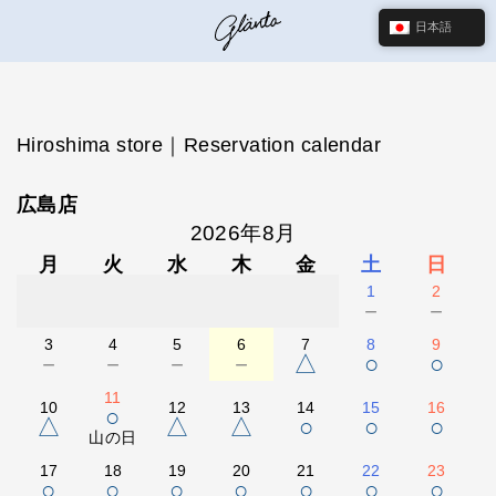
日本語
Hiroshima store｜Reservation calendar
広島店
2026年8月
月
火
水
木
金
土
日
1
2
－
－
3
4
5
6
7
8
9
－
－
－
－
△
○
○
11
10
12
13
14
15
16
○
△
△
△
○
○
○
山の日
17
18
19
20
21
22
23
○
○
○
○
○
○
○