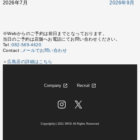
2026年7月
2026年9月
※Webからのご予約は前日までとなっております。
当日のご予約は店舗へお電話にてお問い合わせください。
Tel :
082-569-4620
Contact :
メールでお問い合わせ
＞
広島店の詳細はこちら
Company
Recruit
Copyright(c) 2021 SROI All Rights Reserved.