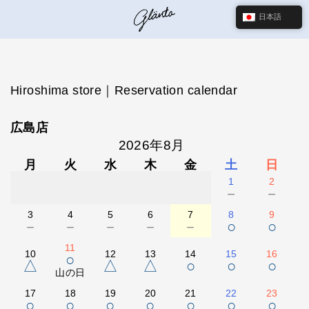
日本語
Hiroshima store｜Reservation calendar
広島店
2026年8月
月
火
水
木
金
土
日
1
2
－
－
3
4
5
6
7
8
9
－
－
－
－
－
○
○
11
10
12
13
14
15
16
○
△
△
△
○
○
○
山の日
17
18
19
20
21
22
23
○
○
○
○
○
○
○