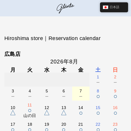
日本語
Hiroshima store｜Reservation calendar
広島店
2026年8月
月
火
水
木
金
土
日
1
2
－
－
3
4
5
6
7
8
9
－
－
－
－
－
○
○
11
10
12
13
14
15
16
○
△
△
△
○
○
○
山の日
17
18
19
20
21
22
23
○
○
○
○
○
○
○