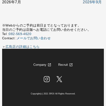
2026年7月
2026年9月
※Webからのご予約は前日までとなっております。
当日のご予約は店舗へお電話にてお問い合わせください。
Tel :
082-569-4620
Contact :
メールでお問い合わせ
＞
広島店の詳細はこちら
Company
Recruit
Copyright(c) 2021 SROI All Rights Reserved.