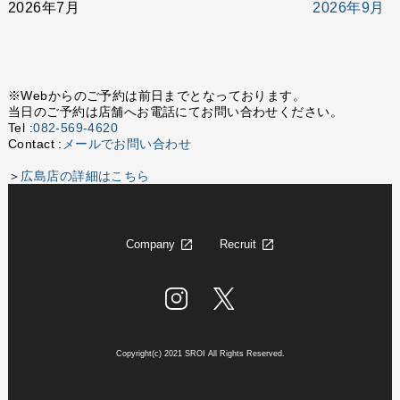
2026年7月
2026年9月
※Webからのご予約は前日までとなっております。
当日のご予約は店舗へお電話にてお問い合わせください。
Tel :
082-569-4620
Contact :
メールでお問い合わせ
＞
広島店の詳細はこちら
Company
Recruit
Copyright(c) 2021 SROI All Rights Reserved.