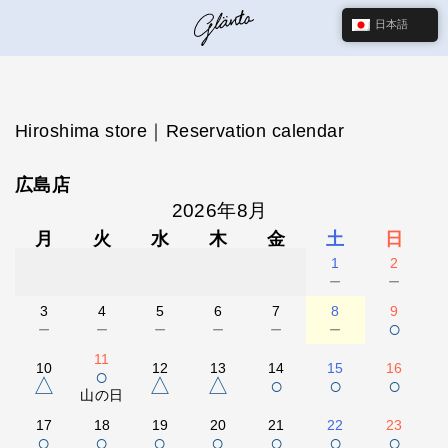
日本語
Hiroshima store｜Reservation calendar
広島店
2026年8月
月
火
水
木
金
土
日
1
2
－
－
3
4
5
6
7
8
9
－
－
－
－
－
－
○
11
10
12
13
14
15
16
○
△
△
△
○
○
○
山の日
17
18
19
20
21
22
23
○
○
○
○
○
○
○