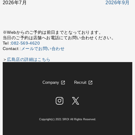
2026年7月
2026年9月
※Webからのご予約は前日までとなっております。
当日のご予約は店舗へお電話にてお問い合わせください。
Tel :
082-569-4620
Contact :
メールでお問い合わせ
＞
広島店の詳細はこちら
Company
Recruit
Copyright(c) 2021 SROI All Rights Reserved.