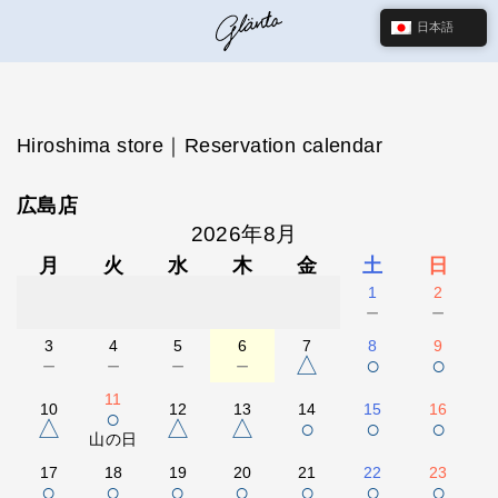
日本語
Hiroshima store｜Reservation calendar
広島店
2026年8月
月
火
水
木
金
土
日
1
2
－
－
3
4
5
6
7
8
9
－
－
－
－
△
○
○
11
10
12
13
14
15
16
○
△
△
△
○
○
○
山の日
17
18
19
20
21
22
23
○
○
○
○
○
○
○