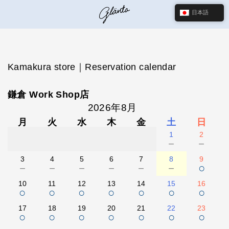
日本語
Kamakura store｜Reservation calendar
鎌倉 Work Shop店
2026年8月
月
火
水
木
金
土
日
1
2
－
－
3
4
5
6
7
8
9
－
－
－
－
－
－
○
10
11
12
13
14
15
16
○
○
○
○
○
○
○
17
18
19
20
21
22
23
○
○
○
○
○
○
○