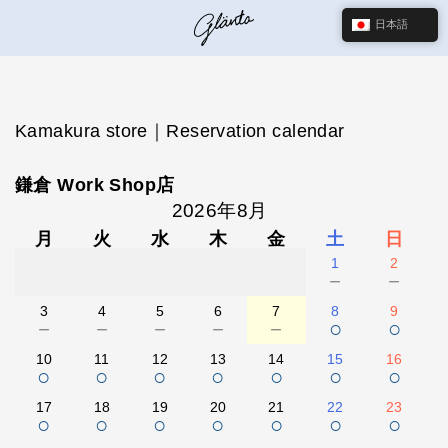
日本語
Kamakura store｜Reservation calendar
鎌倉 Work Shop店
2026年8月
月
火
水
木
金
土
日
1
2
－
－
3
4
5
6
7
8
9
－
－
－
－
－
○
○
10
11
12
13
14
15
16
○
○
○
○
○
○
○
17
18
19
20
21
22
23
○
○
○
○
○
○
○