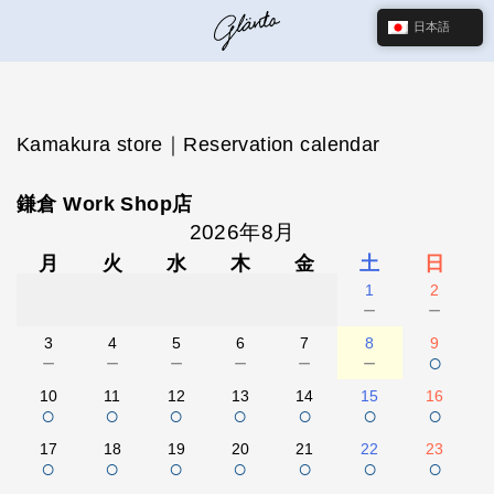
日本語
Kamakura store｜Reservation calendar
鎌倉 Work Shop店
2026年8月
月
火
水
木
金
土
日
1
2
－
－
3
4
5
6
7
8
9
－
－
－
－
－
－
○
10
11
12
13
14
15
16
○
○
○
○
○
○
○
17
18
19
20
21
22
23
○
○
○
○
○
○
○