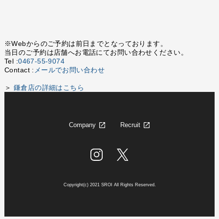
※Webからのご予約は前日までとなっております。
当日のご予約は店舗へお電話にてお問い合わせください。
Tel :
0467-55-9074
Contact :
メールでお問い合わせ
＞
鎌倉店の詳細はこちら
Company
Recruit
Copyright(c) 2021 SROI All Rights Reserved.