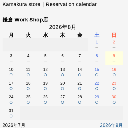
Kamakura store｜Reservation calendar
鎌倉 Work Shop店
2026年8月
月
火
水
木
金
土
日
1
2
－
－
3
4
5
6
7
8
9
－
－
－
－
－
－
－
10
11
12
13
14
15
16
○
○
○
○
○
○
○
17
18
19
20
21
22
23
○
○
○
○
○
○
○
24
25
26
27
28
29
30
○
○
○
○
○
○
○
31
○
2026年7月
2026年9月