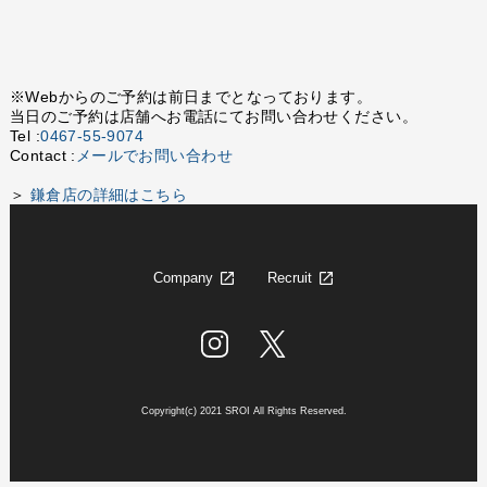
※Webからのご予約は前日までとなっております。
当日のご予約は店舗へお電話にてお問い合わせください。
Tel :
0467-55-9074
Contact :
メールでお問い合わせ
＞
鎌倉店の詳細はこちら
Company
Recruit
Copyright(c) 2021 SROI All Rights Reserved.