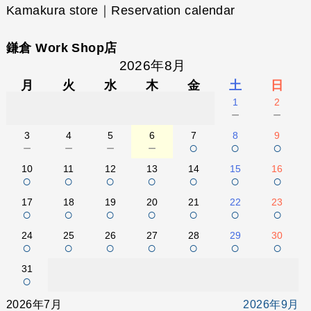
Kamakura store｜Reservation calendar
鎌倉 Work Shop店
2026年8月
月
火
水
木
金
土
日
1
2
－
－
3
4
5
6
7
8
9
－
－
－
－
○
○
○
10
11
12
13
14
15
16
○
○
○
○
○
○
○
17
18
19
20
21
22
23
○
○
○
○
○
○
○
24
25
26
27
28
29
30
○
○
○
○
○
○
○
31
○
2026年7月
2026年9月