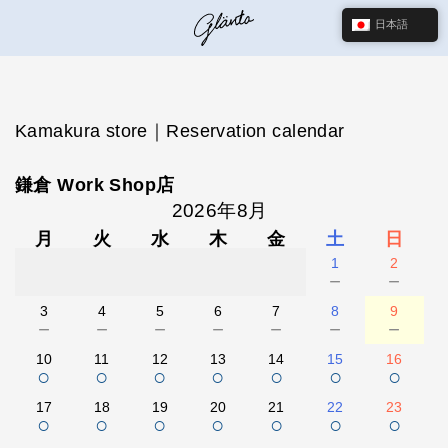
日本語
Kamakura store｜Reservation calendar
鎌倉 Work Shop店
2026年8月
月
火
水
木
金
土
日
1
2
－
－
3
4
5
6
7
8
9
－
－
－
－
－
－
－
10
11
12
13
14
15
16
○
○
○
○
○
○
○
17
18
19
20
21
22
23
○
○
○
○
○
○
○