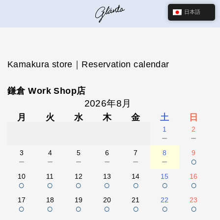
日本語
Kamakura store｜Reservation calendar
鎌倉 Work Shop店
2026年8月
月
火
水
木
金
土
日
1
2
－
－
3
4
5
6
7
8
9
－
－
－
－
－
－
○
10
11
12
13
14
15
16
○
○
○
○
○
○
○
17
18
19
20
21
22
23
○
○
○
○
○
○
○