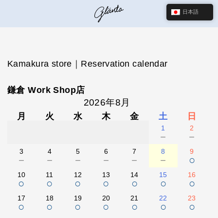
日本語
Kamakura store｜Reservation calendar
鎌倉 Work Shop店
2026年8月
月
火
水
木
金
土
日
1
2
－
－
3
4
5
6
7
8
9
－
－
－
－
－
－
○
10
11
12
13
14
15
16
○
○
○
○
○
○
○
17
18
19
20
21
22
23
○
○
○
○
○
○
○