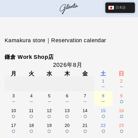
日本語
Kamakura store｜Reservation calendar
鎌倉 Work Shop店
2026年8月
月
火
水
木
金
土
日
1
2
－
－
3
4
5
6
7
8
9
－
－
－
－
－
－
○
10
11
12
13
14
15
16
○
○
○
○
○
○
○
17
18
19
20
21
22
23
○
○
○
○
○
○
○