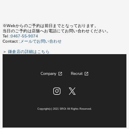
※Webからのご予約は前日までとなっております。
当日のご予約は店舗へお電話にてお問い合わせください。
Tel :
0467-55-9074
Contact :
メールでお問い合わせ
＞
鎌倉店の詳細はこちら
Company
Recruit
Copyright(c) 2021 SROI All Rights Reserved.