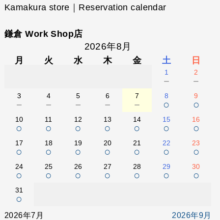
Kamakura store｜Reservation calendar
鎌倉 Work Shop店
2026年8月
月
火
水
木
金
土
日
1
2
－
－
3
4
5
6
7
8
9
－
－
－
－
－
○
○
10
11
12
13
14
15
16
○
○
○
○
○
○
○
17
18
19
20
21
22
23
○
○
○
○
○
○
○
24
25
26
27
28
29
30
○
○
○
○
○
○
○
31
○
2026年7月
2026年9月