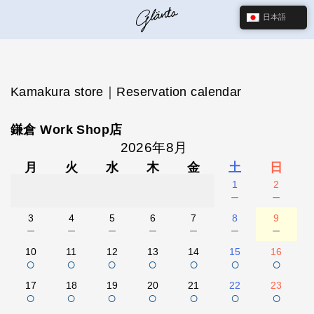
日本語
Kamakura store｜Reservation calendar
鎌倉 Work Shop店
2026年8月
月
火
水
木
金
土
日
1
2
－
－
3
4
5
6
7
8
9
－
－
－
－
－
－
－
10
11
12
13
14
15
16
○
○
○
○
○
○
○
17
18
19
20
21
22
23
○
○
○
○
○
○
○