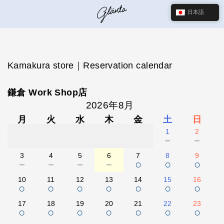
日本語
Kamakura store｜Reservation calendar
鎌倉 Work Shop店
2026年8月
月
火
水
木
金
土
日
1
2
－
－
3
4
5
6
7
8
9
－
－
－
－
○
○
○
10
11
12
13
14
15
16
○
○
○
○
○
○
○
17
18
19
20
21
22
23
○
○
○
○
○
○
○