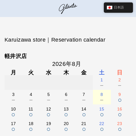
日本語
Karuizawa store｜Reservation calendar
軽井沢店
2026年8月
月
火
水
木
金
土
日
1
2
－
－
3
4
5
6
7
8
9
－
－
－
－
－
－
○
10
11
12
13
14
15
16
○
○
○
○
○
○
○
17
18
19
20
21
22
23
○
○
○
○
○
○
○