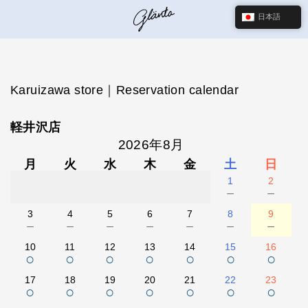
日本語
Karuizawa store｜Reservation calendar
軽井沢店
2026年8月
月
火
水
木
金
土
日
1
2
－
－
3
4
5
6
7
8
9
－
－
－
－
－
－
－
10
11
12
13
14
15
16
○
○
○
○
○
○
○
17
18
19
20
21
22
23
○
○
○
○
○
○
○