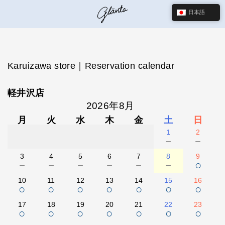
日本語
Karuizawa store｜Reservation calendar
軽井沢店
2026年8月
月
火
水
木
金
土
日
1
2
－
－
3
4
5
6
7
8
9
－
－
－
－
－
－
○
10
11
12
13
14
15
16
○
○
○
○
○
○
○
17
18
19
20
21
22
23
○
○
○
○
○
○
○