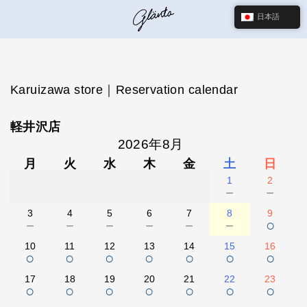
日本語
Karuizawa store｜Reservation calendar
軽井沢店
2026年8月
月
火
水
木
金
土
日
1
2
－
－
3
4
5
6
7
8
9
－
－
－
－
－
－
○
10
11
12
13
14
15
16
○
○
○
○
○
○
○
17
18
19
20
21
22
23
○
○
○
○
○
○
○