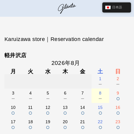
日本語
Karuizawa store｜Reservation calendar
軽井沢店
2026年8月
月
火
水
木
金
土
日
1
2
－
－
3
4
5
6
7
8
9
－
－
－
－
－
－
○
10
11
12
13
14
15
16
○
○
○
○
○
○
○
17
18
19
20
21
22
23
○
○
○
○
○
○
○