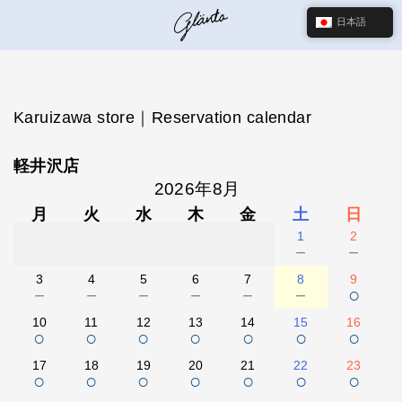
日本語
Karuizawa store｜Reservation calendar
軽井沢店
2026年8月
月
火
水
木
金
土
日
1
2
－
－
3
4
5
6
7
8
9
－
－
－
－
－
－
○
10
11
12
13
14
15
16
○
○
○
○
○
○
○
17
18
19
20
21
22
23
○
○
○
○
○
○
○