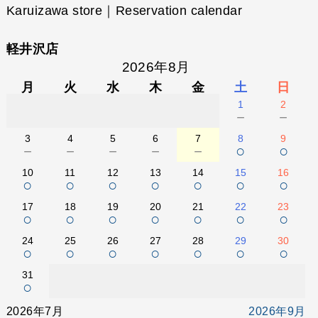
Karuizawa store｜Reservation calendar
軽井沢店
2026年8月
月
火
水
木
金
土
日
1
2
－
－
3
4
5
6
7
8
9
－
－
－
－
－
○
○
10
11
12
13
14
15
16
○
○
○
○
○
○
○
17
18
19
20
21
22
23
○
○
○
○
○
○
○
24
25
26
27
28
29
30
○
○
○
○
○
○
○
31
○
2026年7月
2026年9月