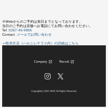
※Webからのご予約は前日までとなっております。
当日のご予約は店舗へお電話にてお問い合わせください。
Tel :
0267-46-9886
Contact :
メールでお問い合わせ
＞
軽井沢店（ハルニレテラス内）の詳細はこちら
Company
Recruit
Copyright(c) 2021 SROI All Rights Reserved.