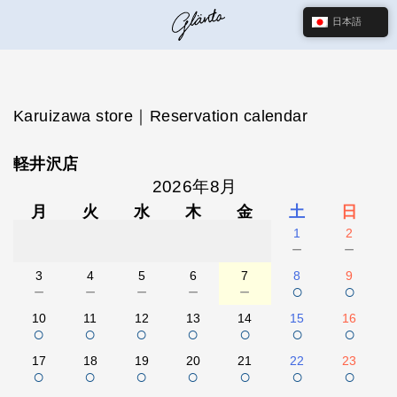
日本語
Karuizawa store｜Reservation calendar
軽井沢店
2026年8月
月
火
水
木
金
土
日
1
2
－
－
3
4
5
6
7
8
9
－
－
－
－
－
○
○
10
11
12
13
14
15
16
○
○
○
○
○
○
○
17
18
19
20
21
22
23
○
○
○
○
○
○
○