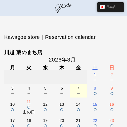
日本語
Kawagoe store｜Reservation calendar
川越 蔵のまち店
2026年8月
月
火
水
木
金
土
日
1
2
－
－
3
4
5
6
7
8
9
－
－
－
－
－
○
○
11
10
12
13
14
15
16
○
○
○
○
○
○
○
山の日
17
18
19
20
21
22
23
○
○
○
○
○
○
○