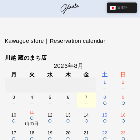
日本語
Kawagoe store｜Reservation calendar
川越 蔵のまち店
2026年8月
月
火
水
木
金
土
日
1
2
－
－
3
4
5
6
7
8
9
－
－
－
－
－
○
○
11
10
12
13
14
15
16
○
○
○
○
○
○
○
山の日
17
18
19
20
21
22
23
○
○
○
○
○
○
○