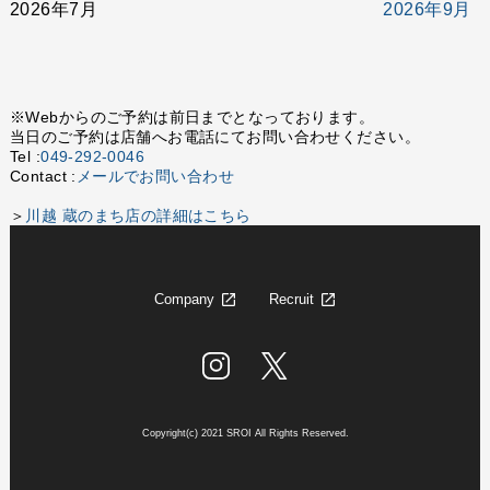
2026年7月
2026年9月
※Webからのご予約は前日までとなっております。
当日のご予約は店舗へお電話にてお問い合わせください。
Tel :
049-292-0046
Contact :
メールでお問い合わせ
＞
川越 蔵のまち店の詳細はこちら
Company
Recruit
Copyright(c) 2021 SROI All Rights Reserved.