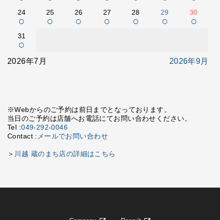
24
25
26
27
28
29
30
○
○
○
○
○
○
○
31
○
2026年7月
2026年9月
※Webからのご予約は前日までとなっております。
当日のご予約は店舗へお電話にてお問い合わせください。
Tel :
049-292-0046
Contact :
メールでお問い合わせ
＞
川越 蔵のまち店の詳細はこちら