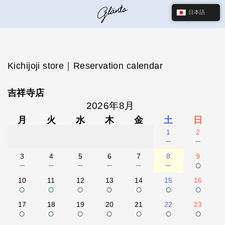
日本語
Kichijoji store｜Reservation calendar
吉祥寺店
2026年8月
月
火
水
木
金
土
日
1
2
－
－
3
4
5
6
7
8
9
－
－
－
－
－
－
○
10
11
12
13
14
15
16
○
○
○
○
○
○
○
17
18
19
20
21
22
23
○
○
○
○
○
○
○