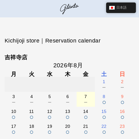
日本語
Kichijoji store｜Reservation calendar
吉祥寺店
2026年8月
月
火
水
木
金
土
日
1
2
－
－
3
4
5
6
7
8
9
－
－
－
－
－
○
○
10
11
12
13
14
15
16
○
○
○
○
○
○
○
17
18
19
20
21
22
23
○
○
○
○
○
○
○