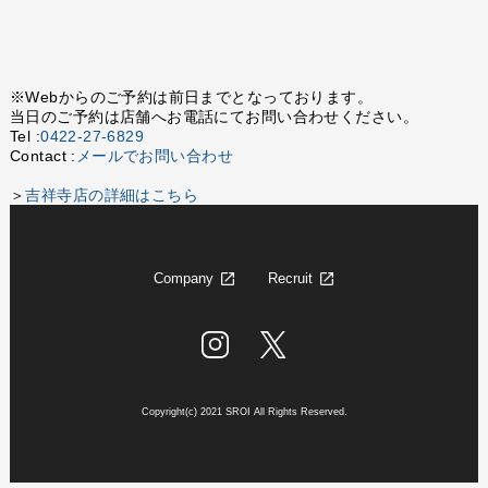
※Webからのご予約は前日までとなっております。
当日のご予約は店舗へお電話にてお問い合わせください。
Tel :
0422-27-6829
Contact :
メールでお問い合わせ
＞
吉祥寺店の詳細はこちら
Company
Recruit
Copyright(c) 2021 SROI All Rights Reserved.