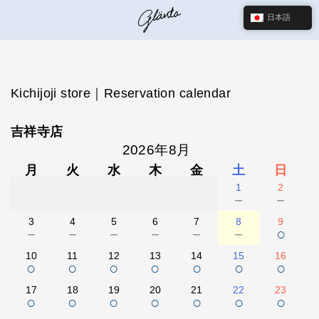
日本語
Kichijoji store｜Reservation calendar
吉祥寺店
2026年8月
月
火
水
木
金
土
日
1
2
－
－
3
4
5
6
7
8
9
－
－
－
－
－
－
○
10
11
12
13
14
15
16
○
○
○
○
○
○
○
17
18
19
20
21
22
23
○
○
○
○
○
○
○