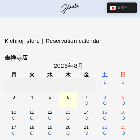
日本語
Kichijoji store｜Reservation calendar
吉祥寺店
2026年8月
月
火
水
木
金
土
日
1
2
－
－
3
4
5
6
7
8
9
－
－
－
－
○
○
○
10
11
12
13
14
15
16
○
○
○
○
○
○
○
17
18
19
20
21
22
23
○
○
○
○
○
○
○