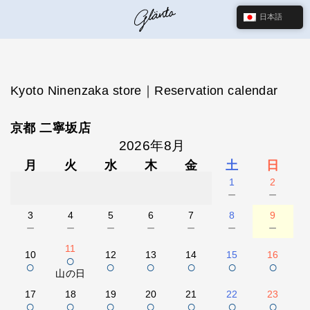
日本語
Kyoto Ninenzaka store｜Reservation calendar
京都 二寧坂店
2026年8月
月
火
水
木
金
土
日
1
2
－
－
3
4
5
6
7
8
9
－
－
－
－
－
－
－
11
10
12
13
14
15
16
○
○
○
○
○
○
○
山の日
17
18
19
20
21
22
23
○
○
○
○
○
○
○