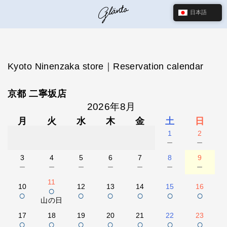
日本語
Kyoto Ninenzaka store｜Reservation calendar
京都 二寧坂店
2026年8月
月
火
水
木
金
土
日
1
2
－
－
3
4
5
6
7
8
9
－
－
－
－
－
－
－
11
10
12
13
14
15
16
○
○
○
○
○
○
○
山の日
17
18
19
20
21
22
23
○
○
○
○
○
○
○