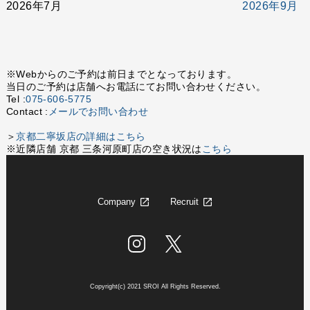
2026年7月
2026年9月
※Webからのご予約は前日までとなっております。
当日のご予約は店舗へお電話にてお問い合わせください。
Tel :
075-606-5775
Contact :
メールでお問い合わせ
＞
京都二寧坂店の詳細はこちら
※近隣店舗 京都 三条河原町店の空き状況は
こちら
Company
Recruit
Copyright(c) 2021 SROI All Rights Reserved.