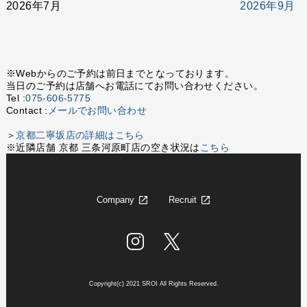
2026年7月
2026年9月
※Webからのご予約は前日までとなっております。
当日のご予約は店舗へお電話にてお問い合わせください。
Tel :
075-606-5775
Contact :
メールでお問い合わせ
＞
京都二寧坂店の詳細はこちら
※近隣店舗 京都 三条河原町店の空き状況は
こちら
Company
Recruit
Copyright(c) 2021 SROI All Rights Reserved.