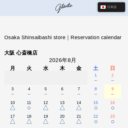
日本語
Osaka Shinsaibashi store｜Reservation calendar
大阪 心斎橋店
2026年8月
月
火
水
木
金
土
日
1
2
－
－
3
4
5
6
7
8
9
－
－
－
－
－
－
－
10
11
12
13
14
15
16
△
○
△
△
△
○
○
17
18
19
20
21
22
23
△
△
△
△
△
○
○