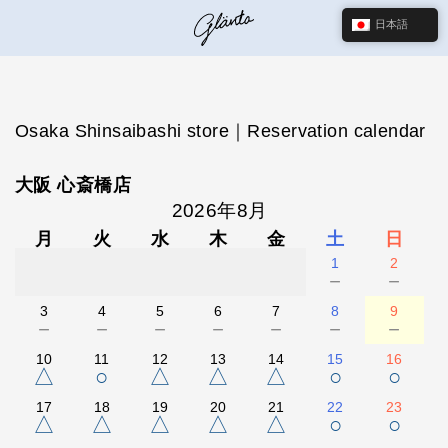
日本語
Osaka Shinsaibashi store｜Reservation calendar
大阪 心斎橋店
2026年8月
月
火
水
木
金
土
日
1
2
－
－
3
4
5
6
7
8
9
－
－
－
－
－
－
－
10
11
12
13
14
15
16
△
○
△
△
△
○
○
17
18
19
20
21
22
23
△
△
△
△
△
○
○