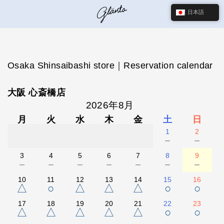
日本語
Osaka Shinsaibashi store｜Reservation calendar
大阪 心斎橋店
2026年8月
月
火
水
木
金
土
日
1
2
－
－
3
4
5
6
7
8
9
－
－
－
－
－
－
－
10
11
12
13
14
15
16
△
○
△
△
△
○
○
17
18
19
20
21
22
23
△
△
△
△
△
○
○