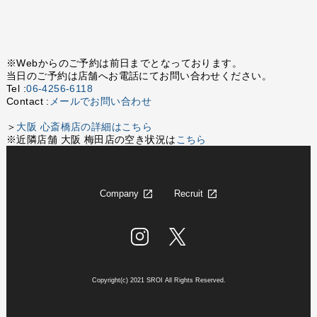
※Webからのご予約は前日までとなっております。
当日のご予約は店舗へお電話にてお問い合わせください。
Tel :
06-4256-6118
Contact :
メールでお問い合わせ
＞
大阪 心斎橋店の詳細はこちら
※近隣店舗 大阪 梅田店の空き状況は
こちら
Company
Recruit
Copyright(c) 2021 SROI All Rights Reserved.