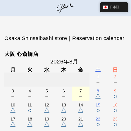
日本語
Osaka Shinsaibashi store｜Reservation calendar
大阪 心斎橋店
2026年8月
月
火
水
木
金
土
日
1
2
－
－
3
4
5
6
7
8
9
－
－
－
－
－
△
○
10
11
12
13
14
15
16
△
○
△
△
△
○
○
17
18
19
20
21
22
23
△
△
△
△
△
○
○