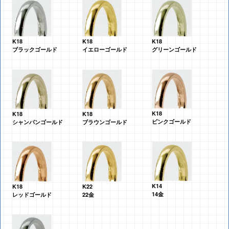
K18
K18
K18
グリーンゴールド
ブラックゴールド
イエローゴールド
K18
K18
K18
ピンクゴールド
シャンパンゴールド
ブラウンゴールド
K14
K18
K22
14金
レッドゴールド
22金