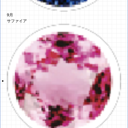
9月
サファイア