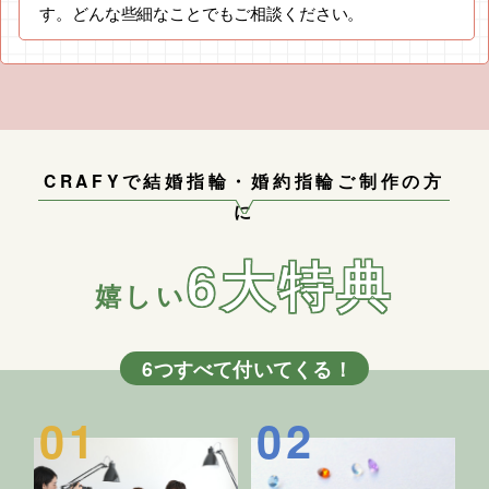
す。どんな些細なことでもご相談ください。
CRAFYで結婚指輪・婚約指輪ご制作の方
に
6大特典
嬉しい
6つすべて付いてくる！
01
02