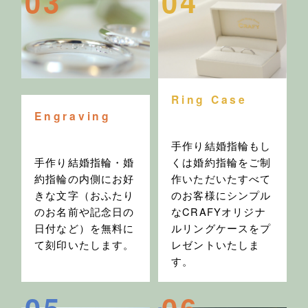
03
04
Ring Case
Engraving
手作り結婚指輪もし
手作り結婚指輪・婚
くは婚約指輪をご制
約指輪の内側にお好
作いただいたすべて
きな文字（おふたり
のお客様にシンプル
のお名前や記念日の
なCRAFYオリジナ
日付など）を無料に
ルリングケースをプ
て刻印いたします。
レゼントいたしま
す。