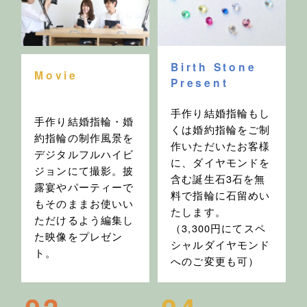
Birth Stone
Movie
Present
手作り結婚指輪もし
手作り結婚指輪・婚
くは婚約指輪をご制
約指輪の制作風景を
作いただいたお客様
デジタルフルハイビ
に、ダイヤモンドを
ジョンにて撮影。披
含む誕生石3石を無
露宴やパーティーで
料で指輪に石留めい
もそのままお使いい
たします。
ただけるよう編集し
（3,300円にてスペ
た映像をプレゼン
シャルダイヤモンド
ト。
へのご変更も可）