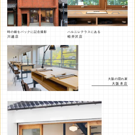
時の鐘をバックに記念撮影
ハルニレテラスにある
川越店
軽井沢店
大阪の隠れ家
大阪本店