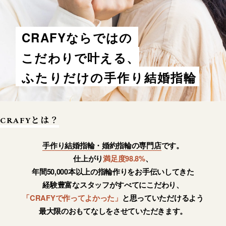
CRAFYならではの
こだわりで叶える、
ふたりだけの手作り結婚指輪
CRAFYとは？
手作り結婚指輪・婚約指輪の専門店
です。
仕上がり
満足度98.8%
、
年間50,000本以上の指輪作りをお手伝いしてきた
経験豊富なスタッフがすべてにこだわり、
「CRAFYで作ってよかった」
と思っていただけるよう
最大限のおもてなしをさせていただきます。