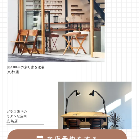
築100年の京町家を改装
京都店
ガラス張りの
モダンな店内
広島店
来店予約をする