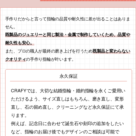
手作りだからと言って指輪の品質や耐久性に差が出ることはありま
せん。
既製品のジュエリーと同じ製法・金属で制作していくため、品質や
耐久性も安心。
また、プロの職人が最終の磨き上げを行うため
既製品と変わらない
の手作り指輪が叶います。
クオリティ
永久保証
CRAFYでは、大切な結婚指輪・婚約指輪を永くご愛用い
ただけるよう、サイズ直しはもちろん、磨き直し、変形
直し、石の留め直し、クリーニングなど永久保証にて承
ります。
例えば、記念日に合わせて誕生石や刻印の追加をしたい
など、指輪のお届け後でもデザインのご相談は可能で