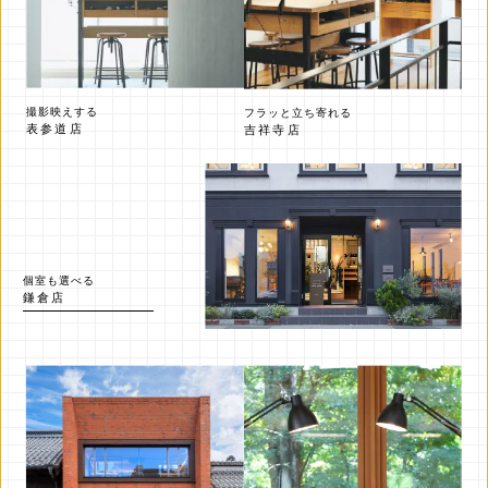
撮影映えする
フラッと立ち寄れる
表参道店
吉祥寺店
個室も選べる
鎌倉店