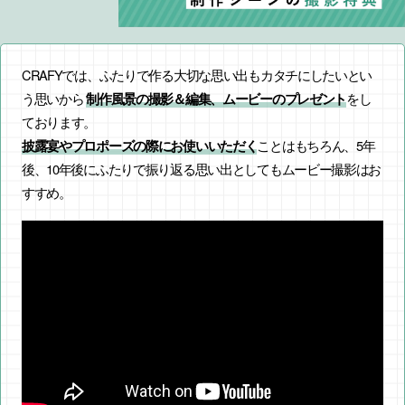
CRAFYでは、ふたりで作る大切な思い出もカタチにしたいとい
う思いから
をし
制作風景の撮影＆編集、ムービーのプレゼント
ております。
ことはもちろん、5年
披露宴やプロポーズの際にお使いいただく
後、10年後にふたりで振り返る思い出としてもムービー撮影はお
すすめ。