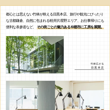
都心とは思えない竹林が映える目黒本店、旅行や観光にぴったり
な古都鎌倉、自然に包まれる軽井沢/星野エリア、お仕事帰りにも
便利な表参道など、
その街ごとの魅力ある10都市に工房を展開。
竹林広がる
目黒本店