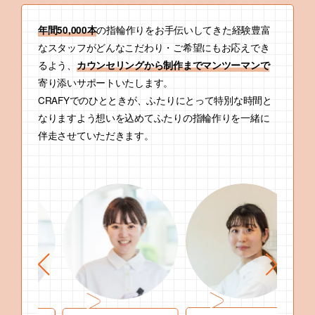
の指輪作りをお手伝いしてきた経験豊富
年間50,000本
なスタッフがどんなこだわり・ご希望にもお応えでき
るよう、
カウンセリングから制作までマンツーマンで
寄り添いサポートいたします。
CRAFYでのひとときが、ふたりにとって特別な時間と
なりますよう想いを込めてふたりの指輪作りを一緒に
伴走させていただきます。