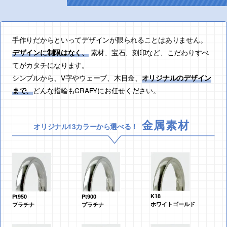
手作りだからといってデザインが限られることはありません。
素材、宝石、刻印など、こだわりすべ
デザインに制限はなく、
てがカタチになります。
シンプルから、V字やウェーブ、木目金、
オリジナルのデザイン
どんな指輪もCRAFYにお任せください。
まで、
金属素材
オリジナル13カラーから選べる！
K18
Pt950
Pt900
ホワイトゴールド
プラチナ
プラチナ