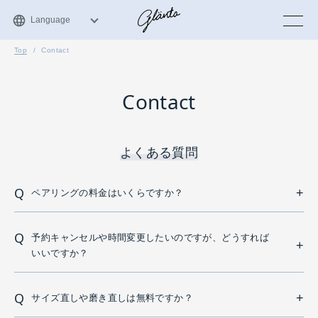
Language
日本語
Top
Contact
English
Contact
よくある質問
Q
ペアリングの料金はいくらですか？
Q
予約キャンセルや時間変更したいのですが、どうすれば
いいですか？
Q
サイズ直しや磨き直しは無料ですか？