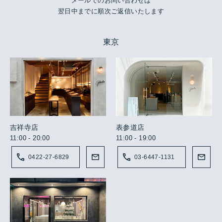
メールでのお問い合わせは
翌日中までに順次ご返信いたします
東京
吉祥寺店
表参道店
11:00 - 20:00
11:00 - 19:00
0422-27-6829
03-6447-1131