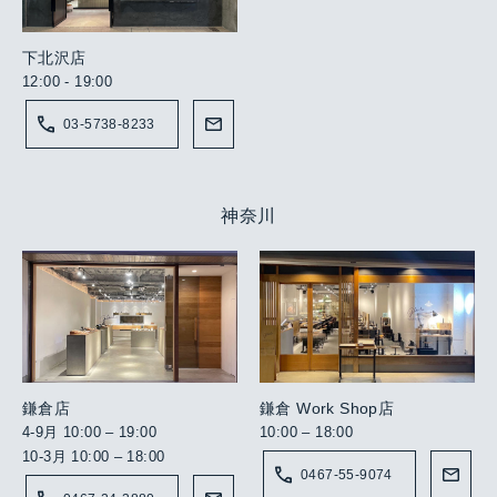
下北沢店
12:00 - 19:00
03-5738-8233
神奈川
鎌倉店
鎌倉 Work Shop店
4-9月 10:00 – 19:00
10:00 – 18:00
10-3月 10:00 – 18:00
0467-55-9074