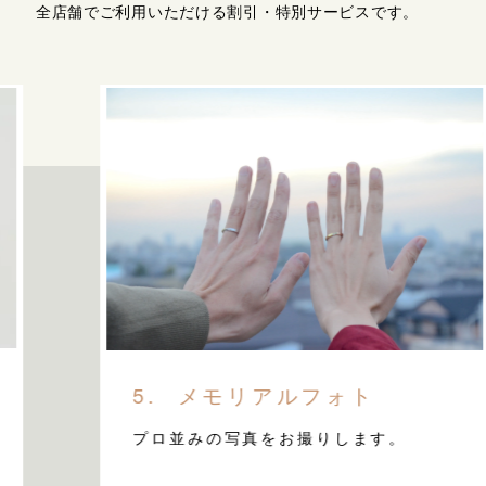
全店舗でご利用いただける割引・特別サービスです。
駐車代の割引
す。
お車でお越しの場合、駐車代金
指輪代金から¥2,000を割引い