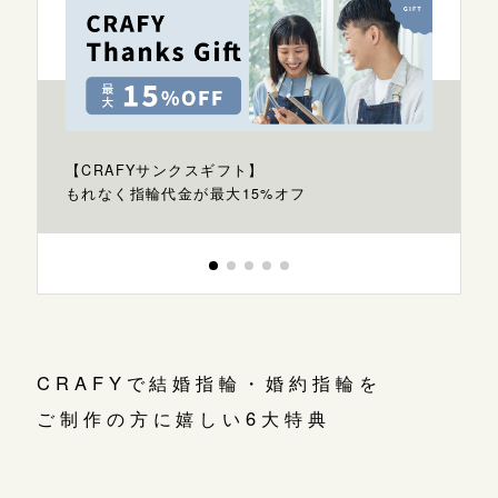
【CRAFYサンクスギフト】
もれなく指輪代金が最大15%オフ
CRAFYで結婚指輪・婚約指輪を
ご制作の方に嬉しい6大特典