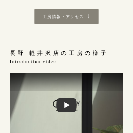
広島店
来店ご予約
工房情報・アクセス
オーダーメイド
ご予約
長野 軽井沢店の工房の様子
Introduction video
長野 軽井沢店の工房の様子