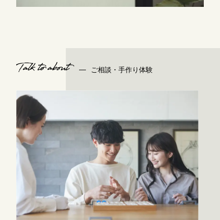
Talk to about
ご相談・手作り体験