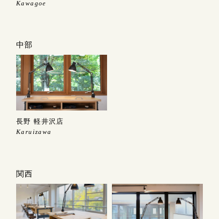
Kawagoe
中部
長野 軽井沢店
Karuizawa
関西